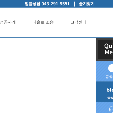
성공사례
나홀로 소송
고객센터
인상담성공사례나