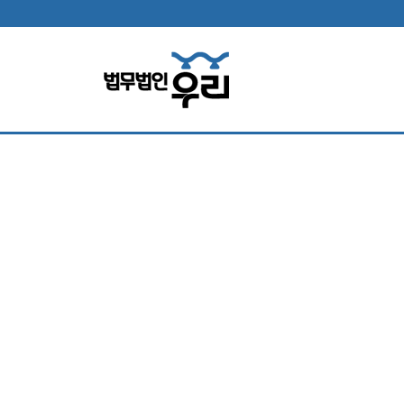
법무법인 소
홀로 소송고