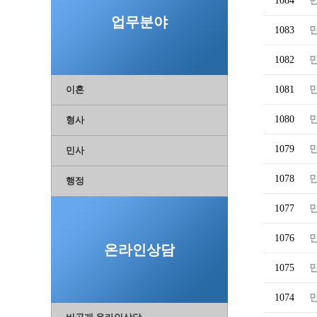
1084
업무분야
1083
1082
이혼
1081
1080
형사
1079
민사
1078
행정
1077
1076
온라인상담
1075
1074