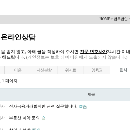
HOME > 법무법인 
 온라인상담
을 받지 않고, 아래 글을 작성하여 주시면
전문 변호사가
24시간 이
을 해드립니다.
(개인정보는 보호 되며 타인에게 노출되지 않습니다.)
이혼
재산분할
위자료
양육권
민사
건
1 페이지
제목
민사
전자금융거래법위반 관련 질문합니다.
민사
부동산 계약 문의