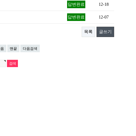
답변완료
12-18
답변완료
12-07
목록
글쓰기
다음
맨끝
다음검색