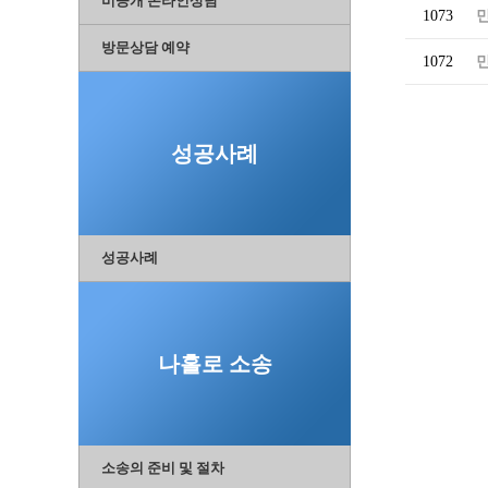
비공개 온라인상담
1073
방문상담 예약
1072
성공사례
성공사례
나홀로 소송
소송의 준비 및 절차