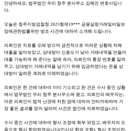
안녕하세요, 법무법인 우리 청주 분사무소 김혜진 변호사입니
다.
오늘은 청주지방검찰청 2025형제19*** 금융실명거래및비밀보
장에관한법률위반 방조 사건에 대하여 소개해 드립니다.
의뢰인은 치료를 오래 받으며 금전적으로 어려운 상황에 처해
대출을 알아보았고, 상대방이 신용도가 낮아 거래내역을 만들어
대출 가능하게 해 준다는 말에 속아, 의뢰인의 통장 번호를 알려
주고, 상대방이 거래내역을 남기기 위해 입금하였다는 돈을 상
대방이 알려준 계좌로 이체하였습니다.
의뢰인은 한 건에 대하여 이미 기소되고 한 건은 수사 중인 상황
에서 법무법인 우리 청주 분사무소에 왔고, 의뢰인의 배우자는,
아픈 의뢰인이 법적 난관에 처한 점에 대하여 안타까워하며 가
장 좋은 결과를 얻어 달라며 사건은 법인에 의뢰하였습니다.
수사 중인 사건에 대하여 형사 조정에 회부 되었고, 배우자의 도
움으로 형사 합의하였습니다(민사상 합의 포함). 형사 조정이란,