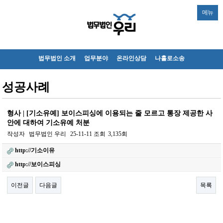
메뉴
법무법인 소개
업무분야
온라인상담
나홀로소송
성공사례
형사 | [기소유예] 보이스피싱에 이용되는 줄 모르고 통장 제공한 사
안에 대하여 기소유예 처분
작성자
법무법인 우리
25-11-11
조회
3,135회
http://기소이유
http://보이스피싱
이전글
다음글
목록
본문