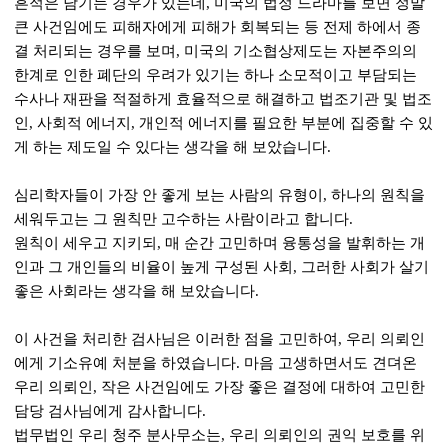
흔적은 남기는 경우가 있는데, 미국의 법정 드라마를 보면 정말
큰 사건임에도 피해자에게 피해가 회복되는 등 전제 하에서 종
결 처리되는 경우를 보며, 미국의 기소협상제도는 자본주의의
한계로 인한 폐단의 우려가 있기는 하나 소모적이고 부담되는
수사나 재판을 적절하게 효율적으로 해결하고 법조기관 및 법조
인, 사회적 에너지, 개인적 에너지를 필요한 부분에 집중할 수 있
게 하는 제도일 수 있다는 생각을 해 보았습니다.
심리학자들이 가장 안 좋게 보는 사람의 유형이, 하나의 원칙을
세워두고는 그 원칙만 고수하는 사람이라고 합니다.
원칙이 세우고 지키되, 매 순간 고민하며 융통성을 발휘하는 개
인과 그 개인들의 비율이 높게 구성된 사회, 그러한 사회가 살기
좋은 사회라는 생각을 해 보았습니다.
이 사건을 처리한 검사님은 이러한 점을 고민하여, 우리 의뢰인
에게 기소유예 처분을 하였습니다. 마음 고생하면서도 견뎌온
우리 의뢰인, 작은 사건임에도 가장 좋은 결정에 대하여 고민한
담당 검사님에게 감사합니다.
법무법인 우리 청주 분사무소는, 우리 의뢰인의 권익 보호를 위