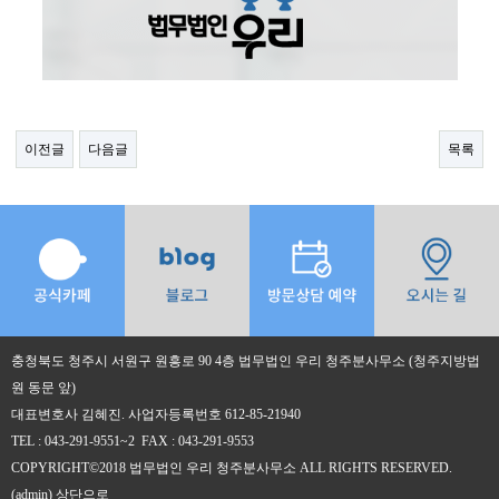
이전글
다음글
목록
충청북도 청주시 서원구 원흥로 90 4층 법무법인 우리 청주분사무소 (청주지방법
원 동문 앞)
대표변호사 김혜진. 사업자등록번호 612-85-21940
TEL : 043-291-9551~2 FAX : 043-291-9553
COPYRIGHT©2018 법무법인 우리 청주분사무소 ALL RIGHTS RESERVED.
(admin)
상단으로