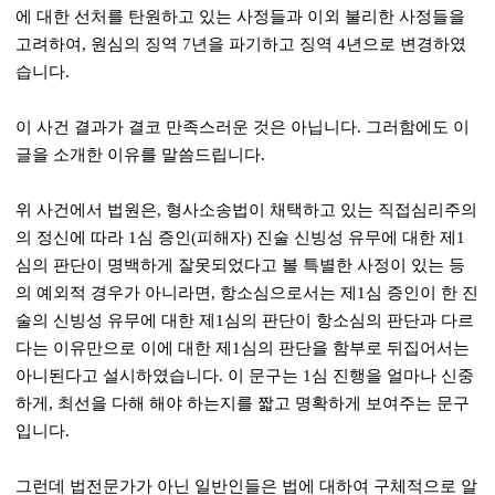
에 대한 선처를 탄원하고 있는 사정들과 이외 불리한 사정들을
고려하여
,
원심의 징역
7
년을 파기하고 징역
4
년으로 변경하였
습니다
.
이 사건 결과가 결코 만족스러운 것은 아닙니다
.
그러함에도 이
글을 소개한 이유를 말씀드립니다
.
위 사건에서 법원은
,
형사소송법이 채택하고 있는 직접심리주의
의 정신에 따라
1
심 증인
(
피해자
)
진술 신빙성 유무에 대한 제
1
심의 판단이 명백하게 잘못되었다고 볼 특별한 사정이 있는 등
의 예외적 경우가 아니라면
,
항소심으로서는 제
1
심 증인이 한 진
술의 신빙성 유무에 대한 제
1
심의 판단이 항소심의 판단과 다르
다는 이유만으로 이에 대한 제
1
심의 판단을 함부로 뒤집어서는
아니된다고 설시하였습니다
.
이 문구는
1
심 진행을 얼마나 신중
하게
,
최선을 다해 해야 하는지를 짧고 명확하게 보여주는 문구
입니다
.
그런데 법전문가가 아닌 일반인들은 법에 대하여 구체적으로 알