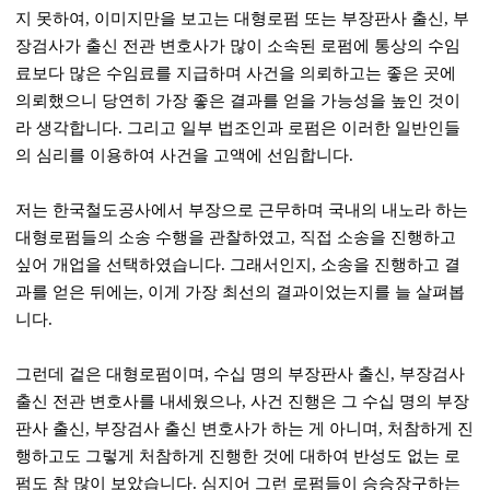
지 못하여
,
이미지만을 보고는 대형로펌 또는 부장판사 출신
,
부
장검사가 출신 전관 변호사가 많이 소속된 로펌에 통상의 수임
료보다 많은 수임료를 지급하며 사건을 의뢰하고는 좋은 곳에
의뢰했으니 당연히 가장 좋은 결과를 얻을 가능성을 높인 것이
라 생각합니다
.
그리고 일부 법조인과 로펌은 이러한 일반인들
의 심리를 이용하여 사건을 고액에 선임합니다
.
저는 한국철도공사에서 부장으로 근무하며 국내의 내노라 하는
대형로펌들의 소송 수행을 관찰하였고
,
직접 소송을 진행하고
싶어 개업을 선택하였습니다
.
그래서인지
,
소송을 진행하고 결
과를 얻은 뒤에는
,
이게 가장 최선의 결과이었는지를 늘 살펴봅
니다
.
그런데 겉은 대형로펌이며
,
수십 명의 부장판사 출신
,
부장검사
출신 전관 변호사를 내세웠으나
,
사건 진행은 그 수십 명의 부장
판사 출신
,
부장검사 출신 변호사가 하는 게 아니며
,
처참하게 진
행하고도 그렇게 처참하게 진행한 것에 대하여 반성도 없는 로
펌도 참 많이 보았습니다
.
심지어 그런 로펌들이 승승장구하는