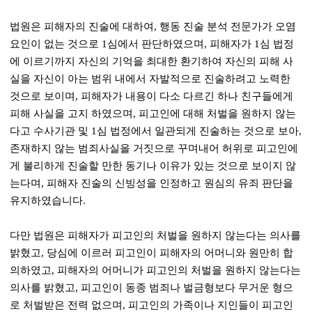
법원은 피해자의 진술에 대하여
,
행동 진술 분석 전문가가 오염
요인이 없는 것으로
1
심에서 판단하였으며
,
피해자가
1
심 법정
에 이르기까지 자신의 기억을 최대한 환기하여 자신의 피해 사
실을 자신이 아는 범위 내에서 자발적으로 진술하려고 노력한
것으로 보이며
,
피해자가 내용이 다소 다르긴 하나 친구들에게
피해 사실을 고지 하였으며
,
피고인에 대해 처벌을 원하지 않는
다고 수사기관 및
1
심 법정에서 일관되게 진술하는 것으로 보아
,
존재하지 않는 범죄사실을 거짓으로 꾸며내어 허위로 피고인에
게 불리하게 진술할 만한 동기나 이유가 있는 것으로 보이지 않
는다며
,
피해자 진술의 신빙성을 인정하고 원심의 유죄 판단을
유지하였습니다
.
다만 법원은 피해자가 피고인의 처벌을 원하지 않는다는 의사를
밝혔고
,
당심에 이르러 피고인이 피해자의 어머니와 원만히 합
의하였고
,
피해자의 어머니가 피고인의 처벌을 원하지 않는다는
의사를 밝혔고
,
피고인이 동종 범죄나 벌금형보다 무거운 형으
로 처벌받은 전력 없으며
,
피고인의 가족이나 지인들이 피고인