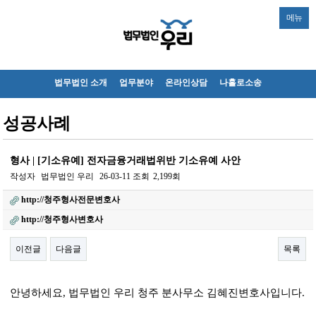
메뉴
법무법인 소개
업무분야
온라인상담
나홀로소송
성공사례
형사 | [기소유예] 전자금융거래법위반 기소유예 사안
작성자
법무법인 우리
26-03-11
조회
2,199회
http://청주형사전문변호사
http://청주형사변호사
이전글
다음글
목록
본문
안녕하세요
,
법무법인 우리 청주 분사무소 김혜진변호사입니다
.