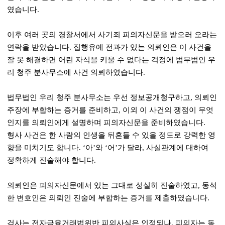
였습니다
.
이후 여러 곳의 경찰서에서 사기죄 피의자신문을 받으러 오라는
연락을 받았습니다
.
집행유예 전과가 있는 의뢰인은 이 사건을
잘 못 해결하면 어린 자식을 키울 수 없다는 걱정에 법무법인 우
리 청주 분사무소에 사건 의뢰하였습니다
.
법무법인 우리 청주 분사무소는 우선 정보공개청구하고
,
의뢰인
주장에 부합하는 증거를 준비하고
,
이외 이 사건의 쟁점이 무엇
인지를 의뢰인에게 설명하며 피의자신문을 준비하였습니다
.
형사 사건은 한 사람의 인생을 뒤흔들 수 있을 정도로 강력한 영
향을 미치기도 합니다
. ‘
아
’
와
‘
어
’
가 달라
,
사실관계에 대하여
정확하게 진술해야 합니다
.
의뢰인은 피의자신문에서 있는 그대로 성실히 진술하였고
,
동석
한 변호인은 의뢰인 진술에 부합하는 증거를 제출하였습니다
.
검사는 전자금융거래법위반 피의사실은 인정되나
,
피의자는 동