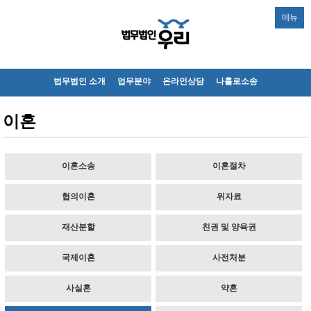
메뉴
법무법인 소개
업무분야
온라인상담
나홀로소송
이혼
이혼소송
이혼절차
협의이혼
위자료
재산분할
친권 및 양육권
국제이혼
사전처분
사실혼
약혼