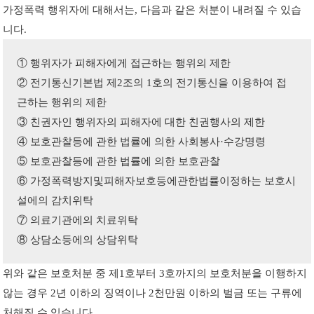
가정폭력 행위자에 대해서는, 다음과 같은 처분이 내려질 수 있습
니다.
① 행위자가 피해자에게 접근하는 행위의 제한
② 전기통신기본법 제2조의 1호의 전기통신을 이용하여 접
근하는 행위의 제한
③ 친권자인 행위자의 피해자에 대한 친권행사의 제한
④ 보호관찰등에 관한 법률에 의한 사회봉사·수강명령
⑤ 보호관찰등에 관한 법률에 의한 보호관찰
⑥ 가정폭력방지및피해자보호등에관한법률이정하는 보호시
설에의 감치위탁
⑦ 의료기관에의 치료위탁
⑧ 상담소등에의 상담위탁
위와 같은 보호처분 중 제1호부터 3호까지의 보호처분을 이행하지
않는 경우 2년 이하의 징역이나 2천만원 이하의 벌금 또는 구류에
처해질 수 있습니다.