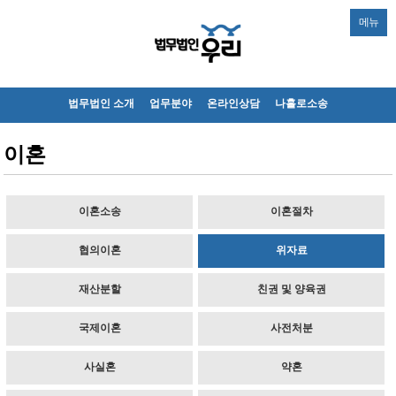
메뉴
법무법인 소개
업무분야
온라인상담
나홀로소송
이혼
이혼소송
이혼절차
협의이혼
위자료
재산분할
친권 및 양육권
국제이혼
사전처분
사실혼
약혼